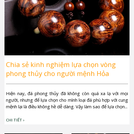
Chia sẻ kinh nghiệm lựa chọn vòng
phong thủy cho người mệnh Hỏa
Hiện nay, đá phong thủy đã không còn quá xa lạ với mọi
người, nhưng để lựa chọn cho mình loại đá phù hợp với cung
mệnh lại là điều không hề dễ dàng. Vậy làm sao để lựa chọn...
CHI TIẾT ›