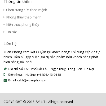
Thông tin thêm
Chọn trang sức theo mệnh
Phong thuỷ theo mệnh
Kiến thức phong thủy
Tin tức
Liên hệ
Xuân Phong cam kết Quyền lợi khách hàng: Chỉ cung cấp đá tự
nhiên, Đền bù gấp 5 lần giá trị sản phẩm nếu khách hàng phát
hiện hàng giả, nhái.
Địa chỉ: Số 172 - Phố Bắc Cầu - Ngọc Thuỵ - Long Biên - Hà Nội
Điện thoại: - Hotline: (+84)98.443.94.88
Email: cskh@xuanphong.vn
COPYRIGHT © 2018 BY LiTo.Allright reserved