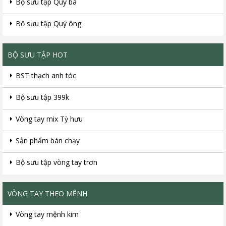
Bộ sưu tập Quý bà
Bộ sưu tập Quý ông
BỘ SƯU TẬP HOT
BST thạch anh tóc
Bộ sưu tập 399k
Vòng tay mix Tỳ hưu
Sản phẩm bán chạy
Bộ sưu tập vòng tay trơn
VÒNG TAY THEO MỆNH
Vòng tay mệnh kim