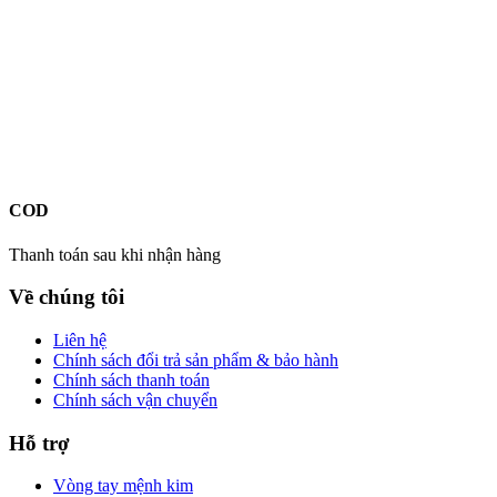
COD
Thanh toán sau khi nhận hàng
Về chúng tôi
Liên hệ
Chính sách đổi trả sản phẩm & bảo hành
Chính sách thanh toán
Chính sách vận chuyển
Hỗ trợ
Vòng tay mệnh kim