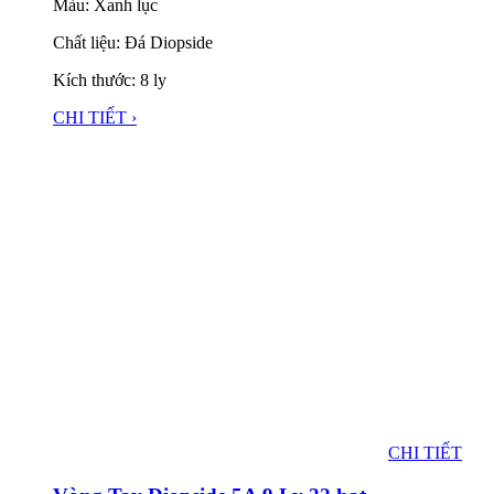
Màu: Xanh lục
Chất liệu: Đá Diopside
Kích thước: 8 ly
CHI TIẾT ›
CHI TIẾT