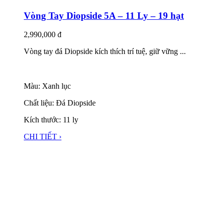
Vòng Tay Diopside 5A – 11 Ly – 19 hạt
2,990,000
đ
Vòng tay đá Diopside kích thích trí tuệ, giữ vững ...
Màu: Xanh lục
Chất liệu: Đá Diopside
Kích thước: 11 ly
CHI TIẾT ›