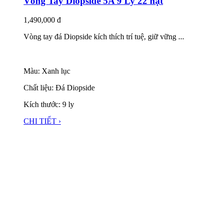
Vòng Tay Diopside 5A 9 Ly 22 hạt
1,490,000
đ
Vòng tay đá Diopside kích thích trí tuệ, giữ vững ...
Màu: Xanh lục
Chất liệu: Đá Diopside
Kích thước: 9 ly
CHI TIẾT ›