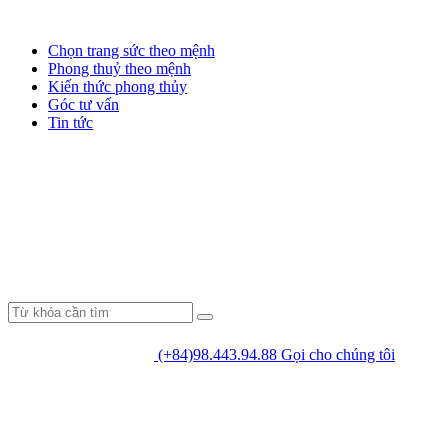
Chọn trang sức theo mệnh
Phong thuỷ theo mệnh
Kiến thức phong thủy
Góc tư vấn
Tin tức
(+84)98.443.94.88
Gọi cho chúng tôi