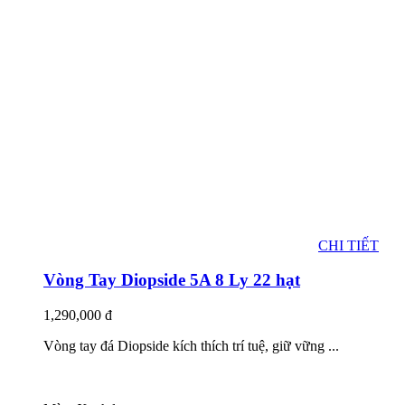
CHI TIẾT
Vòng Tay Diopside 5A 8 Ly 22 hạt
1,290,000
đ
Vòng tay đá Diopside kích thích trí tuệ, giữ vững ...