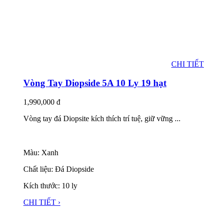
CHI TIẾT
Vòng Tay Diopside 5A 10 Ly 19 hạt
1,990,000
đ
Vòng tay đá Diopsite kích thích trí tuệ, giữ vững ...
Màu: Xanh
Chất liệu: Đá Diopside
Kích thước: 10 ly
CHI TIẾT ›