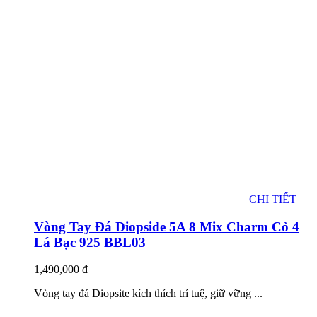
CHI TIẾT
Vòng Tay Đá Diopside 5A 8 Mix Charm Cỏ 4
Lá Bạc 925 BBL03
1,490,000
đ
Vòng tay đá Diopsite kích thích trí tuệ, giữ vững ...