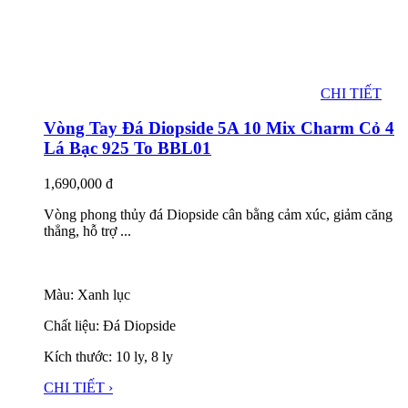
CHI TIẾT
Vòng Tay Đá Diopside 5A 10 Mix Charm Cỏ 4
Lá Bạc 925 To BBL01
1,690,000
đ
Vòng phong thủy đá Diopside cân bằng cảm xúc, giảm căng
thẳng, hỗ trợ ...
Màu: Xanh lục
Chất liệu: Đá Diopside
Kích thước: 10 ly, 8 ly
CHI TIẾT ›