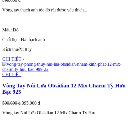
899,000
đ
Vòng tay thạch anh tóc đỏ rất được yêu thích...
Màu: Đỏ
Chất liệu: Đá thạch anh
Kích thước: 8 ly
CHI TIẾT ›
CHI TIẾT
Vòng Tay Núi Lửa Obsidian 12 Mix Charm Tỳ Hưu
Bạc 925
500,000
đ
395,000
đ
Vòng tay Núi Lửa Obsidian 12 Mix Charm Tỳ Hưu...