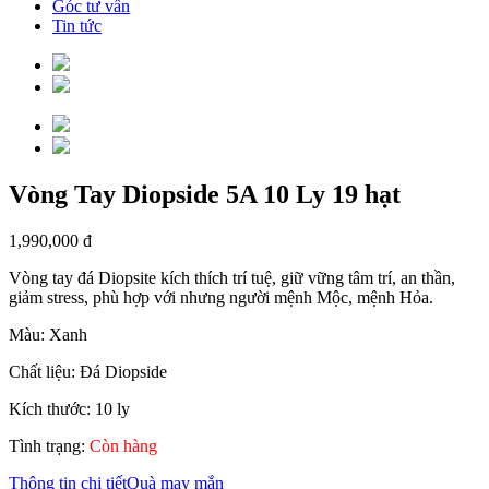
Góc tư vấn
Tin tức
Vòng Tay Diopside 5A 10 Ly 19 hạt
1,990,000
đ
Vòng tay đá Diopsite kích thích trí tuệ, giữ vững tâm trí, an thần,
giảm stress, phù hợp với nhưng người mệnh Mộc, mệnh Hỏa.
Màu: Xanh
Chất liệu: Đá Diopside
Kích thước: 10 ly
Tình trạng:
Còn hàng
Thông tin chi tiết
Quà may mắn