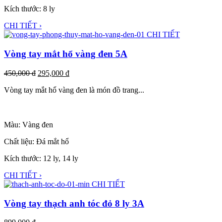
Kích thước: 8 ly
CHI TIẾT ›
CHI TIẾT
Vòng tay mắt hổ vàng đen 5A
450,000
đ
295,000
đ
Vòng tay mắt hổ vàng đen là món đồ trang...
Màu: Vàng đen
Chất liệu: Đá mắt hổ
Kích thước: 12 ly, 14 ly
CHI TIẾT ›
CHI TIẾT
Vòng tay thạch anh tóc đỏ 8 ly 3A