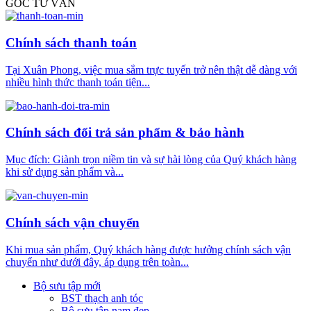
GÓC TƯ VẤN
Chính sách thanh toán
Tại Xuân Phong, việc mua sắm trực tuyến trở nên thật dễ dàng với
nhiều hình thức thanh toán tiện...
Chính sách đổi trả sản phẩm & bảo hành
Mục đích: Giành trọn niềm tin và sự hài lòng của Quý khách hàng
khi sử dụng sản phẩm và...
Chính sách vận chuyển
Khi mua sản phẩm, Quý khách hàng được hưởng chính sách vận
chuyển như dưới đây, áp dụng trên toàn...
Bộ sưu tập mới
BST thạch anh tóc
Bộ sưu tập nam đẹp