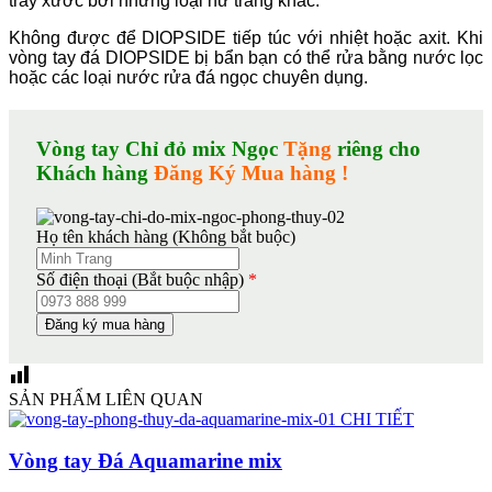
trầy xước bởi những loại nữ trang khác.
Không được để DIOPSIDE tiếp túc với nhiệt hoặc axit. Khi
vòng tay đá DIOPSIDE bị bẩn bạn có thể rửa bằng nước lọc
hoặc các loại nước rửa đá ngọc chuyên dụng.
Vòng tay Chỉ đỏ mix Ngọc
Tặng
riêng cho
Khách hàng
Đăng Ký Mua hàng !
Họ tên khách hàng (Không bắt buộc)
Số điện thoại (Bắt buộc nhập)
*
SẢN PHẨM LIÊN QUAN
CHI TIẾT
Vòng tay Đá Aquamarine mix