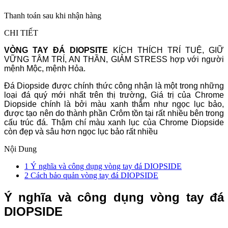
Thanh toán sau khi nhận hàng
CHI TIẾT
VÒNG TAY ĐÁ DIOPSITE
KÍCH THÍCH TRÍ TUỆ, GIỮ
VỮNG TÂM TRÍ, AN THẦN, GIẢM STRESS hợp với người
mệnh Mộc, mệnh Hỏa.
Đá Diopside được chính thức công nhận là một trong những
loại đá quý mới nhất trên thị trường, Giá trị của Chrome
Diopside chính là bởi màu xanh thẳm như ngọc lục bảo,
được tạo nên do thành phần Crôm tồn tại rất nhiều bên trong
cấu trúc đá. Thậm chí màu xanh lục của Chrome Diopside
còn đẹp và sâu hơn ngọc lục bảo rất nhiều
Nội Dung
1
Ý nghĩa và công dụng vòng tay đá DIOPSIDE
2
Cách bảo quản vòng tay đá DIOPSIDE
Ý nghĩa và công dụng vòng tay đá
DIOPSIDE