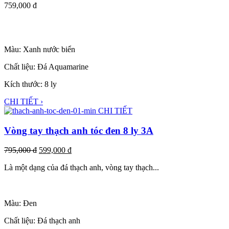
759,000
đ
Màu: Xanh nước biển
Chất liệu: Đá Aquamarine
Kích thước: 8 ly
CHI TIẾT ›
CHI TIẾT
Vòng tay thạch anh tóc đen 8 ly 3A
795,000
đ
599,000
đ
Là một dạng của đá thạch anh, vòng tay thạch...
Màu: Đen
Chất liệu: Đá thạch anh