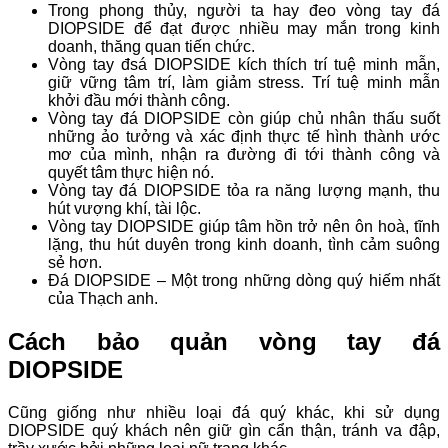
Trong phong thủy, người ta hay đeo vòng tay đá
DIOPSIDE để đạt được nhiều may mắn trong kinh
doanh, thăng quan tiến chức.
Vòng tay đsá DIOPSIDE kích thích trí tuệ minh mẫn,
giữ vững tâm trí, làm giảm stress. Trí tuệ minh mẫn
khởi đầu mới thành công.
Vòng tay đá DIOPSIDE còn giúp chủ nhân thấu suốt
những ảo tưởng và xác định thực tế hình thành ước
mơ của mình, nhận ra đường đi tới thành công và
quyết tâm thực hiện nó.
Vòng tay đá DIOPSIDE tỏa ra năng lượng mạnh, thu
hút vượng khí, tài lộc.
Vòng tay DIOPSIDE giúp tâm hồn trở nên ôn hoà, tĩnh
lặng, thu hút duyên trong kinh doanh, tình cảm suông
sẻ hơn.
Đá DIOPSIDE – Một trong những dòng quý hiếm nhất
của Thạch anh.
Cách bảo quản vòng tay đá
DIOPSIDE
Cũng giống như nhiều loại đá quý khác, khi sử dụng
DIOPSIDE quý khách nên giữ gìn cẩn thận, tránh va đập,