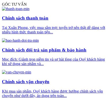
GÓC TƯ VẤN
Chính sách thanh toán
Tại Xuân Phong, việc mua sắm trực tuyến trở nên thật dễ dàng với
nhiều hình thức thanh toán tiện...
Chính sách đổi trả sản phẩm & bảo hành
Mục đích: Giành trọn niềm tin và sự hài lòng của Quý khách hàng
khi sử dụng sản phẩm và...
Chính sách vận chuyển
Khi mua sản phẩm, Quý khách hàng được hưởng chính sách vận
chuyển như dưới đây, áp dụng trên toàn...