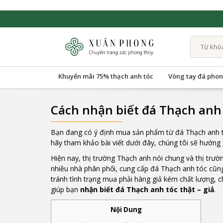
Khuyến mãi 75% thạch anh tóc
Vòng tay đá phon
Cách nhận biết đá Thạch anh t
Bạn đang có ý định mua sản phẩm từ đá Thạch anh tóc, 
hãy tham khảo bài viết dưới đây, chúng tôi sẽ hướn
Hiện nay, thị trường Thạch anh nói chung và thị trườn
nhiều nhà phân phối, cung cấp đá Thạch anh tóc cũng
tránh tình trạng mua phải hàng giả kém chất lượng, c
giúp bạn
nhận biết đá Thạch anh tóc thật – giả
.
Nội Dung