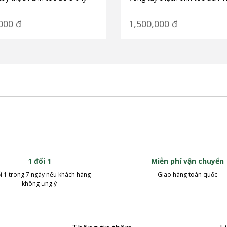
000
đ
1,500,000
đ
1 đổi 1
Miễn phí vận chuyển
i 1 trong 7 ngày nếu khách hàng
Giao hàng toàn quốc
không ưng ý