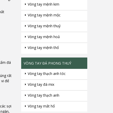
Vòng tay mệnh kim
mắt
Vòng tay mệnh mộc
Vòng tay mệnh thuỷ
Vòng tay mệnh hoả
Vòng tay mệnh thổ
phẩm đá
VÒNG TAY ĐÁ PHONG THUỶ
Vòng tay thạch anh tóc
úng rất
 vi để
Vòng tay đá mix
Vòng tay thạch anh
các sợi
Vòng tay mắt hổ
 ngàn,