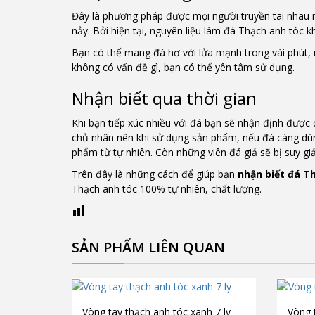
Đây là phương pháp được mọi người truyền tai nhau n
nảy. Bởi hiện tại, nguyên liệu làm đá Thạch anh tóc
Bạn có thể mang đá hơ với lửa mạnh trong vài phút, n
không có vấn đề gì, bạn có thể yên tâm sử dụng.
Nhận biết qua thời gian
Khi bạn tiếp xúc nhiều với đá bạn sẽ nhận định được 
chủ nhân nên khi sử dụng sản phẩm, nếu đá càng dùng
phẩm từ tự nhiên. Còn những viên đá giả sẽ bị suy g
Trên đây là những cách để giúp bạn
nhận biết đá Th
Thạch anh tóc 100% tự nhiên, chất lượng.
SẢN PHẨM LIÊN QUAN
Vòng tay thạch anh tóc xanh 7 ly
Vòng 