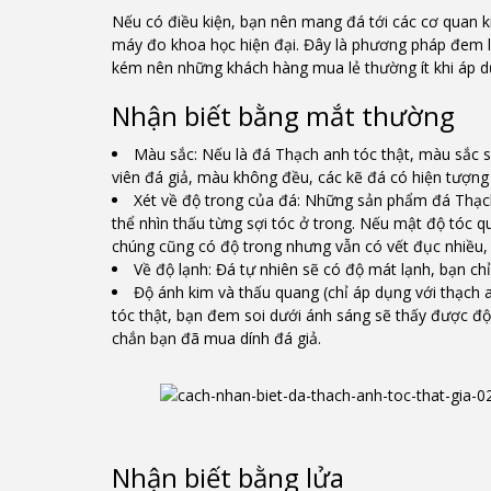
Nếu có điều kiện, bạn nên mang đá tới các cơ quan ki
máy đo khoa học hiện đại. Đây là phương pháp đem lại
kém nên những khách hàng mua lẻ thường ít khi áp 
Nhận biết bằng mắt thường
Màu sắc: Nếu là đá Thạch anh tóc thật, màu sắc s
viên đá giả, màu không đều, các kẽ đá có hiện tư
Xét về độ trong của đá: Những sản phẩm đá Thạch 
thể nhìn thấu từng sợi tóc ở trong. Nếu mật độ tóc q
chúng cũng có độ trong nhưng vẫn có vết đục nhiều, 
Về độ lạnh: Đá tự nhiên sẽ có độ mát lạnh, bạn 
Độ ánh kim và thấu quang (chỉ áp dụng với thạch a
tóc thật, bạn đem soi dưới ánh sáng sẽ thấy được độ 
chắn bạn đã mua dính đá giả.
Nhận biết bằng lửa