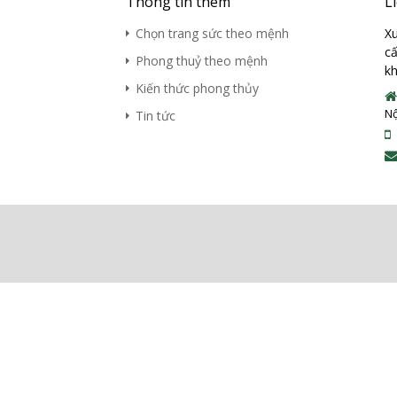
Thông tin thêm
L
Chọn trang sức theo mệnh
Xu
cấ
Phong thuỷ theo mệnh
kh
Kiến thức phong thủy
Nộ
Tin tức