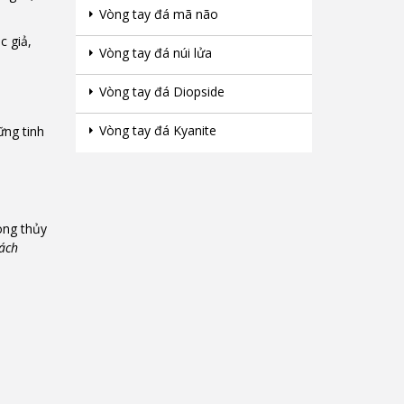
Vòng tay đá mã não
c giả,
Vòng tay đá núi lửa
Vòng tay đá Diopside
Vòng tay đá Kyanite
ững tinh
ong thủy
ách