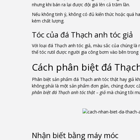
nhưng khi bán ra lại được đội giá lên cả trăm lần.
Nếu không tinh ý, không có đủ kiến thức hoặc quá ham
kém chất lượng.
Tóc của đá Thạch anh tóc giả
Với loại đá Thạch anh tóc giả, màu sắc của chúng là
thể tóc rutil được người gia công bơm vào bên tron
Cách phân biệt đá Thạch
Phân biệt sản phẩm đá Thạch anh tóc thật hay giả kh
không phải là một sản phẩm đơn giản, chúng được cấ
phân biệt đá Thạch anh tóc thật – giả
mà chúng tôi mu
Nhận biết bằng máy móc