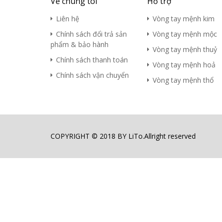
Về chúng tôi
Hỗ trợ
Liên hệ
Vòng tay mệnh kim
Chính sách đổi trả sản
Vòng tay mệnh mộc
phẩm & bảo hành
Vòng tay mệnh thuỷ
Chính sách thanh toán
Vòng tay mệnh hoả
Chính sách vận chuyển
Vòng tay mệnh thổ
COPYRIGHT © 2018 BY LiTo.Allright reserved