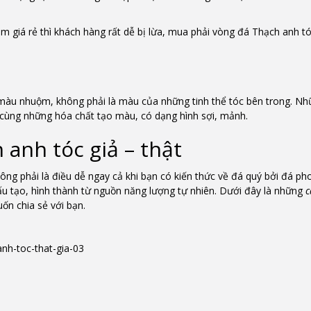
 giá rẻ thì khách hàng rất dễ bị lừa, mua phải vòng đá Thạch anh tó
 màu nhuộm, không phải là màu của những tinh thể tóc bên trong. Nh
g cùng những hóa chất tạo màu, có dạng hình sợi, mảnh.
 anh tóc giả – thật
ông phải là điều dễ ngay cả khi bạn có kiến thức về đá quý bởi đá ph
u tạo, hình thành từ nguồn năng lượng tự nhiên. Dưới đây là những
c
ốn chia sẻ với bạn.