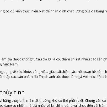
ũng có đủ kiến thức, hiểu biết để nhận định chất lượng của đá bằng 
àm giả được không?”. Câu trả lời là có, thậm chí rất nhiều các sản 
quý Việt Nam.
 dụng về sức khỏe, công việc, giúp cải thiện các mối quan hệ nên ch
ã nhập các sản phẩm đá Thạch anh tóc được làm giả với mức độ tinh
 thủy tinh
vi bằng thủy tinh mà mắt thường khó có thể phân biệt. Chúng vẫn có 
eo dạng tự nhiên mà giá nhập về lại chỉ khoảng vài chục đến vài trăm