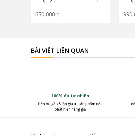
650,000
đ
990,
BÀI VIẾT LIÊN QUAN
100% đá tự nhiên
Đền bù gấp 5 lần giá trị sản phẩm nếu
1 đổ
phát hiện hàng giả