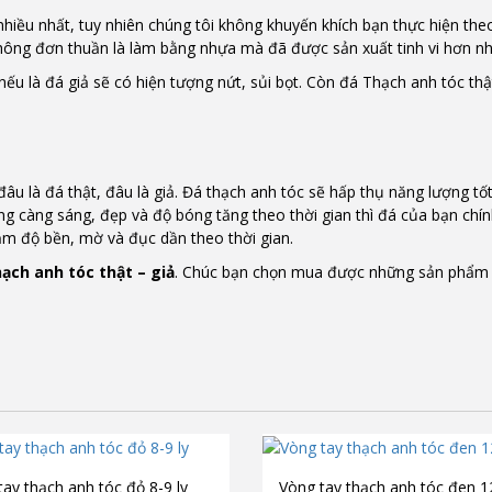
hiều nhất, tuy nhiên chúng tôi không khuyến khích bạn thực hiện the
 không đơn thuần là làm bằng nhựa mà đã được sản xuất tinh vi hơn n
ếu là đá giả sẽ có hiện tượng nứt, sủi bọt. Còn đá Thạch anh tóc thậ
đâu là đá thật, đâu là giả. Đá thạch anh tóc sẽ hấp thụ năng lượng tố
 càng sáng, đẹp và độ bóng tăng theo thời gian thì đá của bạn chín
iảm độ bền, mờ và đục dần theo thời gian.
ạch anh tóc thật – giả
. Chúc bạn chọn mua được những sản phẩm
tay thạch anh tóc đỏ 8-9 ly
Vòng tay thạch anh tóc đen 12