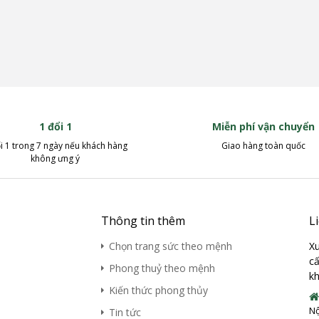
1 đổi 1
Miễn phí vận chuyển
i 1 trong 7 ngày nếu khách hàng
Giao hàng toàn quốc
không ưng ý
Thông tin thêm
L
Chọn trang sức theo mệnh
Xu
cấ
Phong thuỷ theo mệnh
kh
Kiến thức phong thủy
Nộ
Tin tức