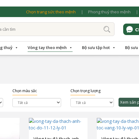
Chọn trang sức theo mệnh
Phong thuỷ theo mệnh
g thuỷ
Vòng tay theo mệnh
Bộ sưu tập hot
Bộ sưu
Chọn màu sắc
Chọn trọng lượng
Xem sản 
Vòng tay đá thạch anh
Vòng tay đá thạch