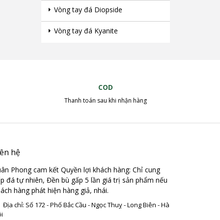
Vòng tay đá Diopside
Vòng tay đá Kyanite
COD
Thanh toán sau khi nhận hàng
iên hệ
ân Phong cam kết Quyền lợi khách hàng: Chỉ cung
p đá tự nhiên, Đền bù gấp 5 lần giá trị sản phẩm nếu
ách hàng phát hiện hàng giả, nhái.
Địa chỉ: Số 172 - Phố Bắc Cầu - Ngọc Thuỵ - Long Biên - Hà
i