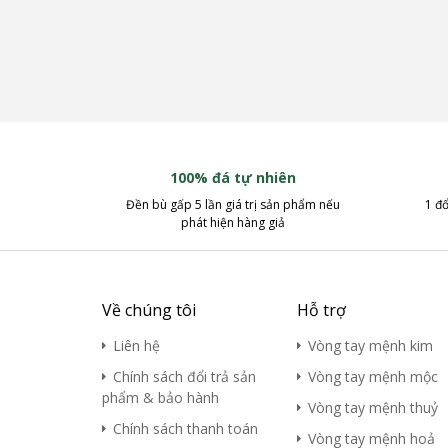
100% đá tự nhiên
Đền bù gấp 5 lần giá trị sản phẩm nếu
1 đổ
phát hiện hàng giả
Về chúng tôi
Hỗ trợ
Liên hệ
Vòng tay mệnh kim
Chính sách đổi trả sản
Vòng tay mệnh mộc
phẩm & bảo hành
Vòng tay mệnh thuỷ
Chính sách thanh toán
Vòng tay mệnh hoả