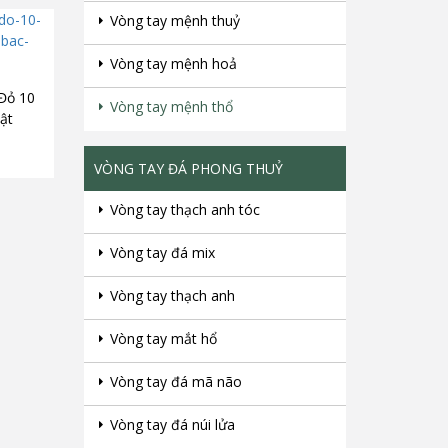
Vòng tay mệnh thuỷ
Vòng tay mệnh hoả
Đỏ 10
Vòng tay mệnh thổ
ật
VÒNG TAY ĐÁ PHONG THUỶ
Vòng tay thạch anh tóc
Vòng tay đá mix
Vòng tay thạch anh
Vòng tay mắt hổ
Vòng tay đá mã não
Vòng tay đá núi lửa