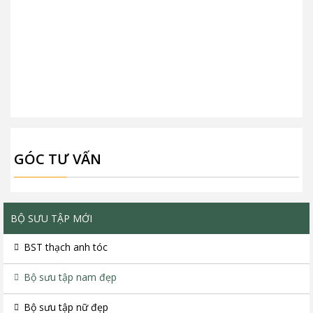
GÓC TƯ VẤN
BỘ SƯU TẬP MỚI
BST thạch anh tóc
Bộ sưu tập nam đẹp
Bộ sưu tập nữ đẹp