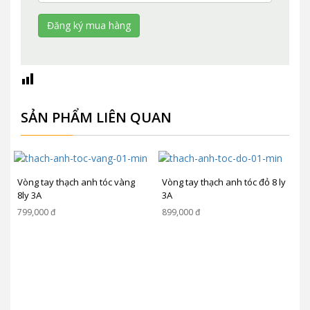
SẢN PHẨM LIÊN QUAN
Vòng tay thạch anh tóc vàng
Vòng tay thạch anh tóc đỏ 8 ly
8ly 3A
3A
799,000
đ
899,000
đ