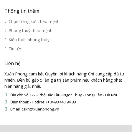
Thông tin thêm
Chọn trang sức theo mệnh
Phong thuỷ theo mệnh
Kiến thức phong thủy
Tin tức
Liên hệ
Xuân Phong cam kết Quyền lợi khách hàng: Chỉ cung cấp đá tự
nhiên, Đền bù gấp 5 lần giá trị sản phẩm nếu khách hàng phát
hiện hàng giả, nhái.
Địa chỉ: Số 172 - Phố Bắc Cầu - Ngọc Thuỵ - Long Biên - Hà Nội
Điện thoại: - Hotline: (+84)98.443.94.88
Email: cskh@xuanphong.vn