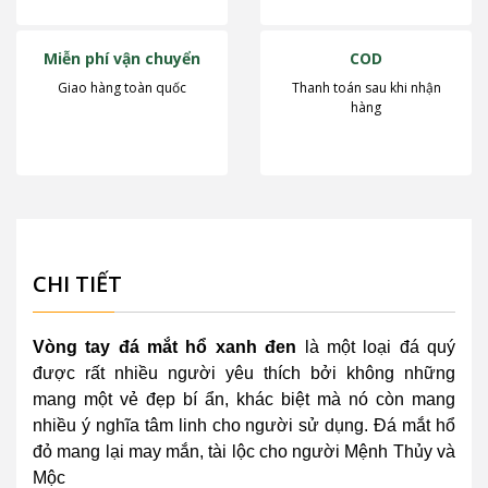
Miễn phí vận chuyển
COD
Giao hàng toàn quốc
Thanh toán sau khi nhận
hàng
CHI TIẾT
Vòng tay đá mắt hổ xanh đen
là một loại đá quý
được rất nhiều người yêu thích bởi không những
mang một vẻ đẹp bí ẩn, khác biệt mà nó còn mang
nhiều ý nghĩa tâm linh cho người sử dụng. Đá mắt hổ
đỏ mang lại may mắn, tài lộc cho người Mệnh Thủy và
Mộc