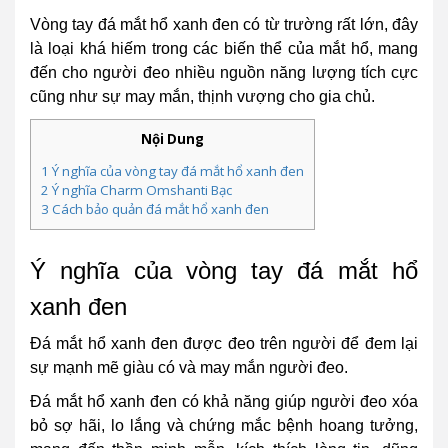
Vòng tay đá mắt hổ xanh đen có từ trường rất lớn, đây
là loại khá hiếm trong các biến thể của mắt hổ, mang
đến cho người đeo nhiều nguồn năng lượng tích cực
cũng như sự may mắn, thịnh vượng cho gia chủ.
Nội Dung
1
Ý nghĩa của vòng tay đá mắt hổ xanh đen
2
Ý nghĩa Charm Omshanti Bạc
3
Cách bảo quản đá mắt hổ xanh đen
Ý nghĩa của vòng tay đá mắt hổ
xanh đen
Đá mắt hổ xanh đen được đeo trên người để đem lại
sự mạnh mẽ giàu có và may mắn người đeo.
Đá mắt hổ xanh đen có khả năng giúp người đeo xóa
bỏ sợ hãi, lo lắng và chứng mắc bệnh hoang tưởng,