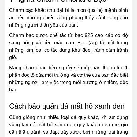
Charm bạc khắc chú đại bi là món quà hộ mệnh bình
an trên những chiếc vòng phong thủy dành tặng cho
những người thân yêu của bạn.
Charm bạc được chế tác từ bạc 925 cao cấp có độ
sang bóng và bền màu cao. Bạc (Ag) là một trong
những kim loại có tác dụng khử độc, tránh cám tránh
gió.
Mang charm bạc bên người sẽ giúp bạn thanh lọc 1
phần độc tố của môi trường và cơ thể của bạn đặc biệt
những người làm việc trong môi trường ô nhiễm, độc
hại.
Cách bảo quản đá mắt hổ xanh đen
Cũng giống như nhiều loại đá quý khác, khi sử dụng
vòng tay đá mắt hổ xanh đen quý khách nên giữ gìn
cẩn thận, tránh va đập, trầy xước bởi những loại trang