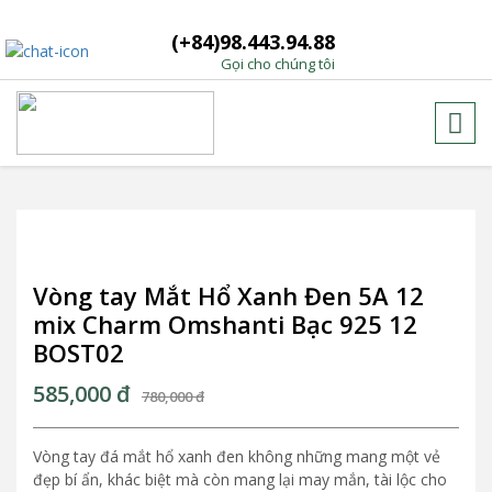
(+84)98.443.94.88
Gọi cho chúng tôi
Vòng tay Mắt Hổ Xanh Đen 5A 12
mix Charm Omshanti Bạc 925 12
BOST02
585,000
đ
780,000
đ
Vòng tay đá mắt hổ xanh đen không những mang một vẻ
đẹp bí ẩn, khác biệt mà còn mang lại may mắn, tài lộc cho