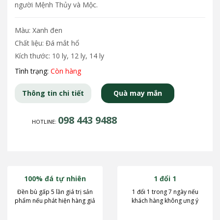
người Mệnh Thủy và Mộc.
Màu: Xanh đen
Chất liệu: Đá mắt hổ
Kích thước: 10 ly, 12 ly, 14 ly
Tình trạng:
Còn hàng
Thông tin chi tiết
Quà may mắn
098 443 9488
HOTLINE:
100% đá tự nhiên
1 đổi 1
Đền bù gấp 5 lần giá trị sản
1 đổi 1 trong 7 ngày nếu
phẩm nếu phát hiện hàng giả
khách hàng không ưng ý