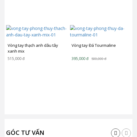
Vòng tay thạch anh dâu tây
Vòng tay Đá Tourmaline
xanh mix
515,000
đ
395,000
đ
500,000
đ
GÓC TƯ VẤN