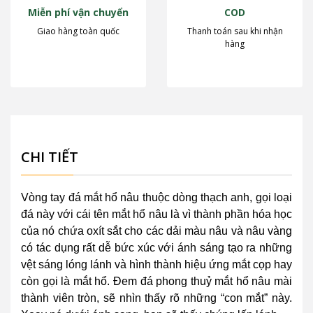
Miễn phí vận chuyển
COD
Giao hàng toàn quốc
Thanh toán sau khi nhận
hàng
CHI TIẾT
Vòng tay đá mắt hổ nâu thuộc dòng thạch anh, gọi loại
đá này với cái tên mắt hổ nâu là vì thành phần hóa học
của nó chứa oxít sắt cho các dải màu nâu và nâu vàng
có tác dụng rất dễ bức xúc với ánh sáng tạo ra những
vệt sáng lóng lánh và hình thành hiệu ứng mắt cọp hay
còn gọi là mắt hổ. Đem đá phong thuỷ mắt hổ nâu mài
thành viên tròn, sẽ nhìn thấy rõ những “con mắt” này.