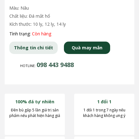
Màu: Nâu
Chất liệu: Đá mắt hổ
Kích thước: 10 ly, 12 ly, 14 ly
Tình trạng:
Còn hàng
Thông tin chi tiết
Quà may mắn
098 443 9488
HOTLINE:
100% đá tự nhiên
1 đổi 1
Đền bù gấp 5 lần giá trị sản
1 đổi 1 trong 7 ngày nếu
phẩm nếu phát hiện hàng giả
khách hàng không ưng ý