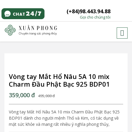
(+84)98.443.94.88
Gọi cho chúng tôi
Vòng tay Mắt Hổ Nâu 5A 10 mix
Charm Đầu Phật Bạc 925 BDP01
359,000
đ
495,000
đ
Vòng tay Mắt Hổ Nâu 5A 10 mix Charm Đầu Phật Bạc 925
BDP01 dành cho người mệnh Thổ và Kim, có tác dụng về
mặt sức khỏe và mang rất nhiều ý nghĩa phong thủy,