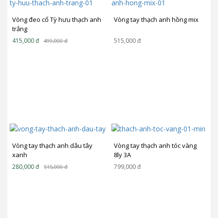
Vòng đeo cổ Tỳ hưu thạch anh
Vòng tay thạch anh hồng mix
trắng
415,000
đ
515,000
đ
499,000
đ
Vòng tay thạch anh dâu tây
Vòng tay thạch anh tóc vàng
xanh
8ly 3A
280,000
đ
799,000
đ
515,000
đ