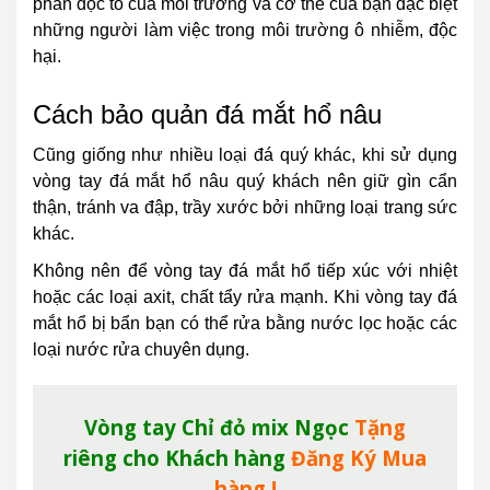
phần độc tố của môi trường và cơ thể của bạn đặc biệt
những người làm việc trong môi trường ô nhiễm, độc
hại.
Cách bảo quản đá mắt hổ nâu
Cũng giống như nhiều loại đá quý khác, khi sử dụng
vòng tay đá mắt hổ nâu quý khách nên giữ gìn cẩn
thận, tránh va đập, trầy xước bởi những loại trang sức
khác.
Không nên để vòng tay đá mắt hổ tiếp xúc với nhiệt
hoặc các loại axit, chất tẩy rửa mạnh. Khi vòng tay đá
mắt hổ bị bẩn bạn có thể rửa bằng nước lọc hoặc các
loại nước rửa chuyên dụng.
Vòng tay Chỉ đỏ mix Ngọc
Tặng
riêng cho Khách hàng
Đăng Ký Mua
hàng !