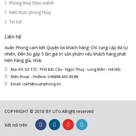
Phong thuỷ theo mệnh
Kiến thức phong thủy
Tin tức
Liên hệ
Xuân Phong cam kết Quyền lợi khách hàng: Chỉ cung cấp đá tự
nhiên, Đền bù gấp 5 lần giá trị sản phẩm nếu khách hàng phát
hiện hàng giả, nhái.
Địa chỉ: Số 172 - Phố Bắc Cầu - Ngọc Thuỵ - Long Biên - Hà Nội
Điện thoại: - Hotline: (+84)98.443.94.88
Email: cskh@xuanphong.vn
COPYRIGHT © 2018 BY LiTo.Allright reserved
Kết nối trên