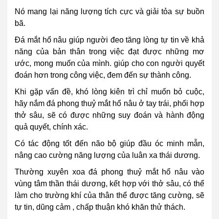
Nó mang lại năng lượng tích cực và giải tỏa sự buồn
bã.
Đá mắt hổ nâu giúp người đeo tăng lòng tự tin về khả
năng của bản thân trong việc đạt được những mơ
ước, mong muốn của mình. giúp cho con người quyết
đoán hơn trong công việc, đem đến sự thành công.
Khi gặp vấn đề, khó lòng kiên trì chỉ muốn bỏ cuộc,
hãy nắm đá phong thuỷ mắt hổ nâu ở tay trái, phối hợp
thở sâu, sẽ có được những suy đoán và hành động
quả quyết, chính xác.
Có tác động tốt đến não bộ giúp đầu óc minh mẫn,
nâng cao cường năng lượng của luân xa thái dương.
Thường xuyên xoa đá phong thuỷ mắt hổ nâu vào
vùng tâm thần thái dương, kết hợp với thở sâu, có thể
làm cho trường khí của thân thể được tăng cường, sẽ
tự tin, dũng cảm , chấp thuận khó khăn thử thách.