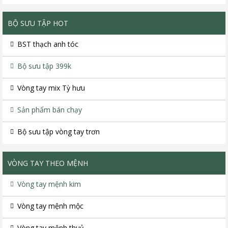
BỘ SƯU TẬP HOT
BST thạch anh tóc
Bộ sưu tập 399k
Vòng tay mix Tỳ hưu
Sản phẩm bán chạy
Bộ sưu tập vòng tay trơn
VÒNG TAY THEO MỆNH
Vòng tay mệnh kim
Vòng tay mệnh mộc
Vòng tay mệnh thuỷ