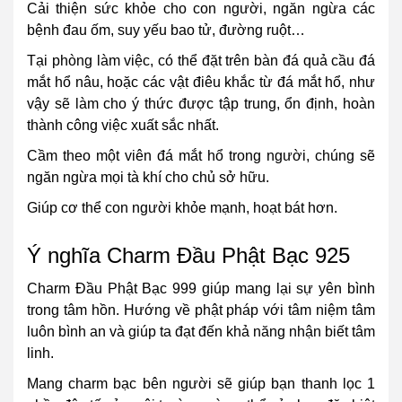
Cải thiện sức khỏe cho con người, ngăn ngừa các
bệnh đau ốm, suy yếu bao tử, đường ruột…
Tại phòng làm việc, có thể đặt trên bàn đá quả cầu đá
mắt hổ nâu, hoặc các vật điêu khắc từ đá mắt hổ, như
vậy sẽ làm cho ý thức được tập trung, ổn định, hoàn
thành công việc xuất sắc nhất.
Cầm theo một viên đá mắt hổ trong người, chúng sẽ
ngăn ngừa mọi tà khí cho chủ sở hữu.
Giúp cơ thể con người khỏe mạnh, hoạt bát hơn.
Ý nghĩa Charm Đầu Phật Bạc 925
Charm Đầu Phật Bạc 999 giúp mang lại sự yên bình
trong tâm hồn. Hướng về phật pháp với tâm niệm tâm
luôn bình an và giúp ta đạt đến khả năng nhận biết tâm
linh.
Mang charm bạc bên người sẽ giúp bạn thanh lọc 1