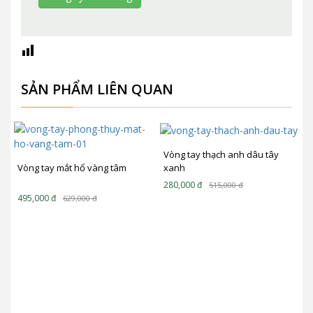
SẢN PHẨM LIÊN QUAN
Vòng tay thạch anh dâu tây
xanh
Vòng tay mắt hổ vàng tâm
280,000
đ
515,000
đ
495,000
đ
629,000
đ