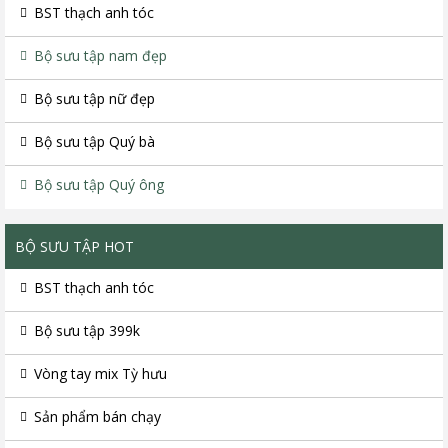
BST thạch anh tóc
Bộ sưu tập nam đẹp
Bộ sưu tập nữ đẹp
Bộ sưu tập Quý bà
Bộ sưu tập Quý ông
BỘ SƯU TẬP HOT
BST thạch anh tóc
Bộ sưu tập 399k
Vòng tay mix Tỳ hưu
Sản phẩm bán chạy