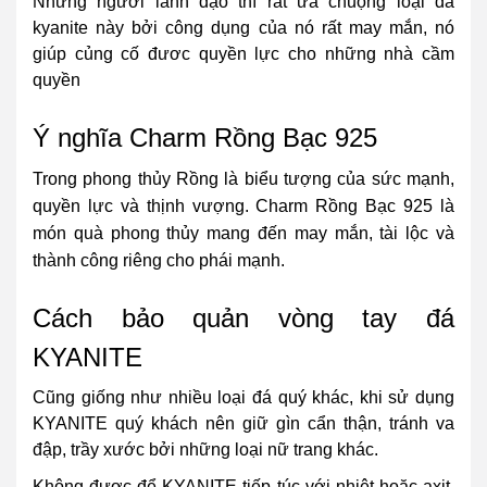
Những người lãnh đạo thì rất ưa chuộng loại đá
kyanite này bởi công dụng của nó rất may mắn, nó
giúp củng cố đươc quyền lực cho những nhà cầm
quyền
Ý nghĩa Charm Rồng Bạc 925
Trong phong thủy Rồng là biểu tượng của sức mạnh,
quyền lực và thịnh vượng. Charm Rồng Bạc 925 là
món quà phong thủy mang đến may mắn, tài lộc và
thành công riêng cho phái mạnh.
Cách bảo quản vòng tay đá
KYANITE
Cũng giống như nhiều loại đá quý khác, khi sử dụng
KYANITE quý khách nên giữ gìn cẩn thận, tránh va
đập, trầy xước bởi những loại nữ trang khác.
Không được để KYANITE tiếp túc với nhiệt hoặc axit.