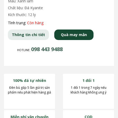
Màu: Xanh lam
Chất liệu: Đá Kyanite
Kích thước: 12 ly
Tình trạng:
Còn hàng
Thông tin chi tiết
Quà may mắn
098 443 9488
HOTLINE:
100% đá tự nhiên
1 đổi 1
Đền bù gấp 5 lần giá trị sản
1 đổi 1 trong 7 ngày nếu
phẩm nếu phát hiện hàng giả
khách hàng không ưng ý
Miễn phí vận chuyển
COD