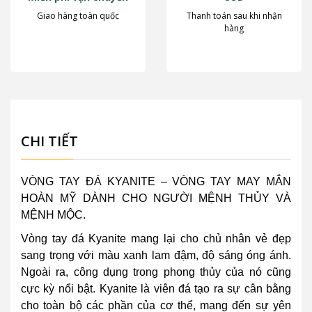
Giao hàng toàn quốc
Thanh toán sau khi nhận
hàng
CHI TIẾT
VÒNG TAY ĐÁ KYANITE – VÒNG TAY MAY MẮN
HOÀN MỸ DÀNH CHO NGƯỜI MỆNH THỦY VÀ
MỆNH MỘC.
Vòng tay đá Kyanite mang lại cho chủ nhân vẻ đẹp
sang trọng với màu xanh lam đậm, độ sáng óng ánh.
Ngoài ra, công dụng trong phong thủy của nó cũng
cực kỳ nổi bật. Kyanite là viên đá tạo ra sự cân bằng
cho toàn bộ các phần của cơ thể, mang đến sự yên