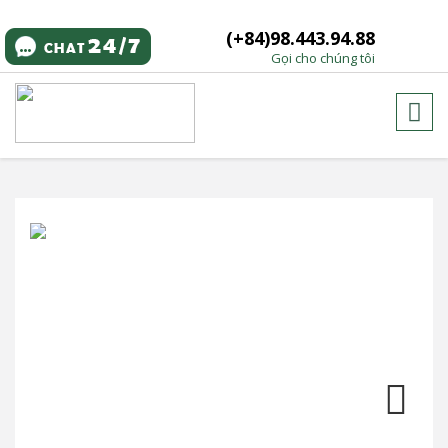
(+84)98.443.94.88
Gọi cho chúng tôi
Next