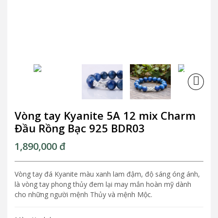
Next
Vòng tay Kyanite 5A 12 mix Charm
Đầu Rồng Bạc 925 BDR03
1,890,000
đ
Vòng tay đá Kyanite màu xanh lam đậm, độ sáng óng ánh,
là vòng tay phong thủy đem lại may mắn hoàn mỹ dành
cho những người mệnh Thủy và mệnh Mộc.