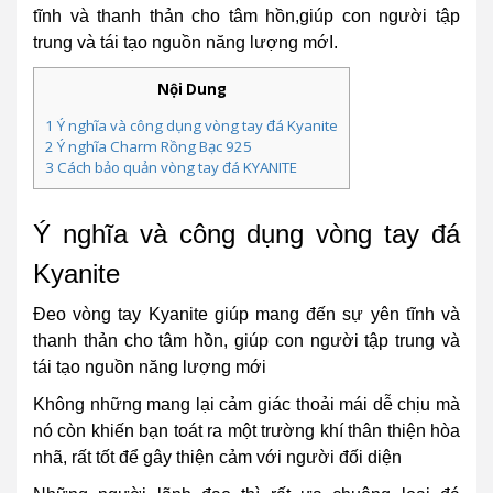
tĩnh và thanh thản cho tâm hồn,giúp con người tập
trung và tái tạo nguồn năng lượng mớI.
Nội Dung
1
Ý nghĩa và công dụng vòng tay đá Kyanite
2
Ý nghĩa Charm Rồng Bạc 925
3
Cách bảo quản vòng tay đá KYANITE
Ý nghĩa và công dụng vòng tay đá
Kyanite
Đeo vòng tay Kyanite giúp mang đến sự yên tĩnh và
thanh thản cho tâm hồn, giúp con người tập trung và
tái tạo nguồn năng lượng mới
Không những mang lại cảm giác thoải mái dễ chịu mà
nó còn khiến bạn toát ra một trường khí thân thiện hòa
nhã, rất tốt để gây thiện cảm với người đối diện