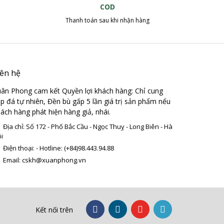
COD
Thanh toán sau khi nhận hàng
iên hệ
ân Phong cam kết Quyền lợi khách hàng: Chỉ cung
p đá tự nhiên, Đền bù gấp 5 lần giá trị sản phẩm nếu
ách hàng phát hiện hàng giả, nhái.
Địa chỉ: Số 172 - Phố Bắc Cầu - Ngọc Thuỵ - Long Biên - Hà
i
Điện thoại: - Hotline: (+84)98.443.94.88
Email: cskh@xuanphong.vn
Kết nối trên