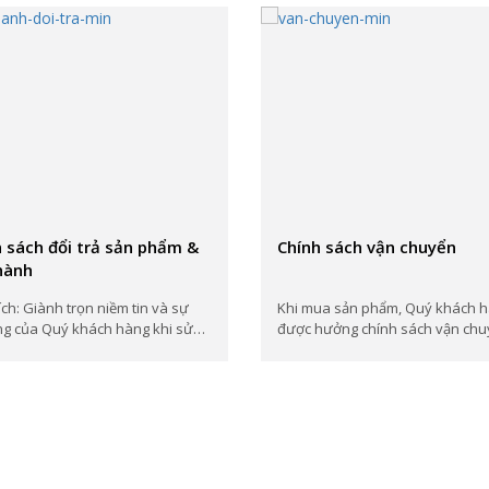
 sách đổi trả sản phẩm &
Chính sách vận chuyển
hành
ch: Giành trọn niềm tin và sự
Khi mua sản phẩm, Quý khách 
ng của Quý khách hàng khi sử
được hưởng chính sách vận chu
ản phẩm và...
như dưới đây, áp dụng trên toàn.