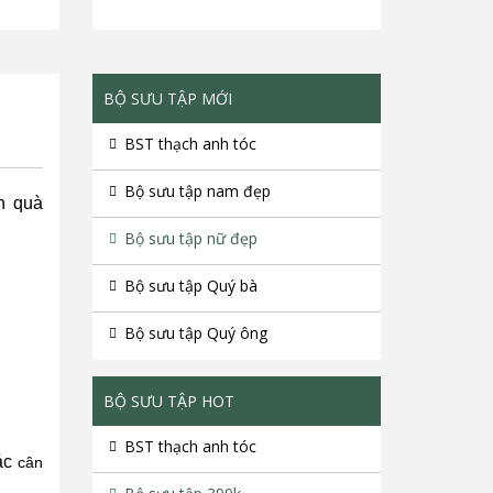
BỘ SƯU TẬP MỚI
BST thạch anh tóc
Bộ sưu tập nam đẹp
n quà
Bộ sưu tập nữ đẹp
Bộ sưu tập Quý bà
Bộ sưu tập Quý ông
BỘ SƯU TẬP HOT
BST thạch anh tóc
iác
cân