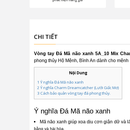
CHI TIẾT
Vòng tay Đá Mã não xanh 5A_10 Mix Cha
phong thủy Hộ Mệnh, Bình An dành cho mệnh
Nội Dung
1
Ý nghĩa Đá Mã não xanh
2
Ý nghĩa Charm Dreamcatcher (Lưới Giấc Mơ)
3
Cách bảo quản vòng tay đá phong thủy.
Ý nghĩa Đá Mã não xanh
Mã não xanh giúp xoa dịu cơn giận dữ và l
bằng và hài hòa.