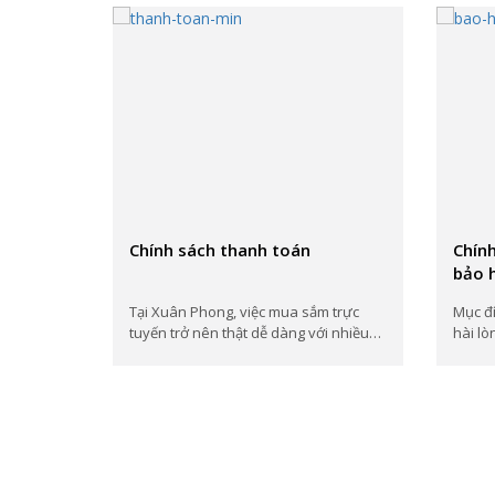
Chính sách thanh toán
Chính
bảo 
Tại Xuân Phong, việc mua sắm trực
Mục đí
tuyến trở nên thật dễ dàng với nhiều
hài lò
hình thức thanh toán tiện...
dụng s