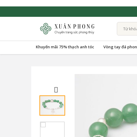
Khuyến mãi 75% thạch anh tóc
Vòng tay đá phon
Previo
us