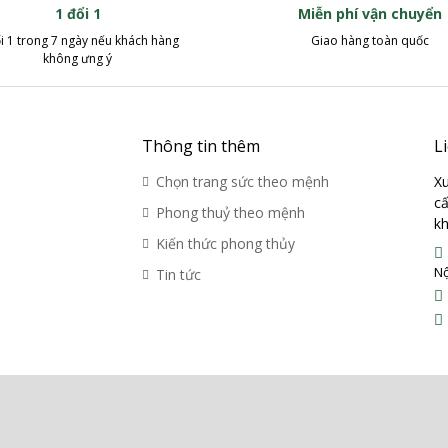
1 đổi 1
Miễn phí vận chuyển
i 1 trong 7 ngày nếu khách hàng
Giao hàng toàn quốc
không ưng ý
Thông tin thêm
L
Chọn trang sức theo mệnh
Xu
cấ
Phong thuỷ theo mệnh
kh
Kiến thức phong thủy
Nộ
Tin tức