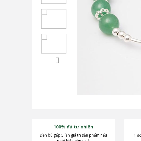
Next
100% đá tự nhiên
Đền bù gấp 5 lần giá trị sản phẩm nếu
1 đổ
phát hiện hàng giả