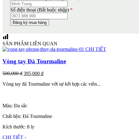
Số điện thoại (Bắt buộc nhập)
*
SẢN PHẨM LIÊN QUAN
CHI TIẾT
Vòng tay Đá Tourmaline
500,000
đ
395,000
đ
Vòng tay đá Tourmaline với sự kết hợp các viên...
Màu: Đa sắc
Chất liệu: Đá Tourmaline
Kích thước: 8 ly
CHI TIẾT ›