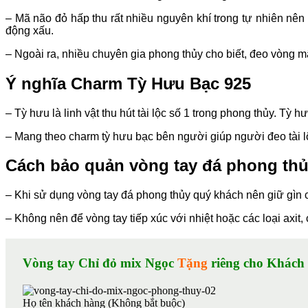
– Mã não đỏ hấp thu rất nhiều nguyên khí trong tự nhiên nên
động xấu.
– Ngoài ra, nhiều chuyên gia phong thủy cho biết, đeo vòng m
Ý nghĩa Charm Tỳ Hưu Bạc 925
– Tỳ hưu là linh vật thu hút tài lộc số 1 trong phong thủy. Tỳ 
– Mang theo charm tỳ hưu bạc bên người giúp người đeo tài lộc 
Cách bảo quản vòng tay đá phong th
– Khi sử dụng vòng tay đá phong thủy quý khách nên giữ gìn c
– Không nên để vòng tay tiếp xúc với nhiệt hoặc các loại axit
Vòng tay Chỉ đỏ mix Ngọc
Tặng
riêng cho Khách
Họ tên khách hàng (Không bắt buộc)