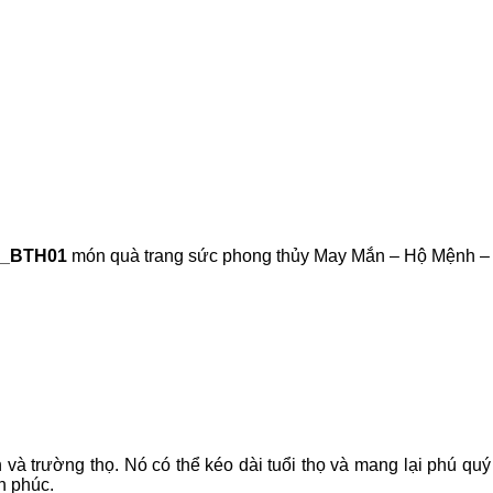
18_BTH01
món quà trang sức phong thủy May Mắn – Hộ Mệnh –
 và trường thọ. Nó có thể kéo dài tuổi thọ và mang lại phú qu
h phúc.