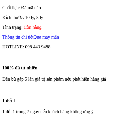
Chất liệu: Đá mã não
Kích thước: 10 ly, 8 ly
Tình trạng:
Còn hàng
Thông tin chi tiết
Quà may mắn
HOTLINE:
098 443 9488
100% đá tự nhiên
Đền bù gấp 5 lần giá trị sản phẩm nếu phát hiện hàng giả
1 đổi 1
1 đổi 1 trong 7 ngày nếu khách hàng không ưng ý