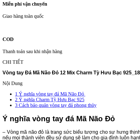
Miễn phí vận chuyển
Giao hàng toàn quốc
COD
Thanh toán sau khi nhận hàng
CHI TIẾT
Vòng tay Đá Mã Não Đỏ 12 Mix Charm Tỳ Hưu Bạc 925_
Nội Dung
1
Ý nghĩa vòng tay đá Mã Não Đỏ
2
Ý nghĩa Charm Tỳ Hưu Bạc 925
3
Cách bảo quản vòng tay đá phong thủy
Ý nghĩa vòng tay đá Mã Não Đỏ
– Vòng mã não đỏ là trang sức biểu tượng cho sự hưng thịnh
nếu mọi thành viên đều sử dụng sẽ làm cho gia đình luôn hạn