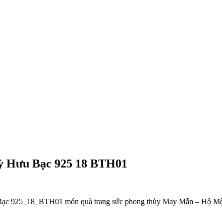
ỳ Hưu Bạc 925 18 BTH01
ạc 925_18_BTH01 món quà trang sức phong thủy May Mắn – Hộ Mện