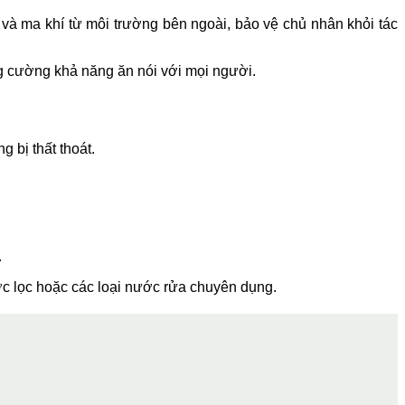
 và ma khí từ môi trường bên ngoài, bảo vệ chủ nhân khỏi tác
ng cường khả năng ăn nói với mọi người.
g bị thất thoát.
.
ước lọc hoặc các loại nước rửa chuyên dụng.