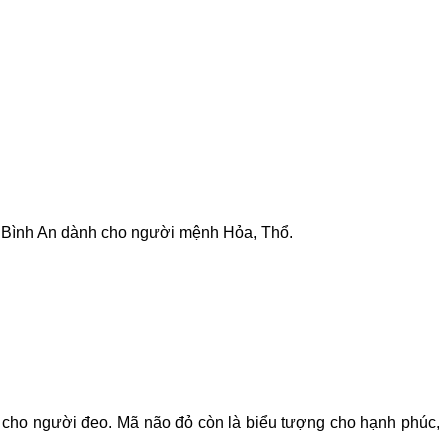
 Bình An dành cho người mệnh Hỏa, Thổ.
ý cho người đeo. Mã não đỏ còn là biểu tượng cho hạnh phúc,