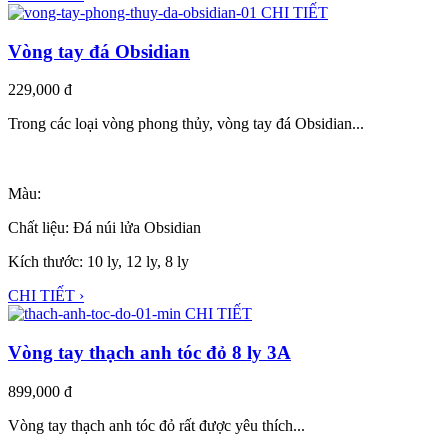
CHI TIẾT
Vòng tay đá Obsidian
229,000
đ
Trong các loại vòng phong thủy, vòng tay đá Obsidian...
Màu:
Chất liệu: Đá núi lửa Obsidian
Kích thước: 10 ly, 12 ly, 8 ly
CHI TIẾT ›
CHI TIẾT
Vòng tay thạch anh tóc đỏ 8 ly 3A
899,000
đ
Vòng tay thạch anh tóc đỏ rất được yêu thích...