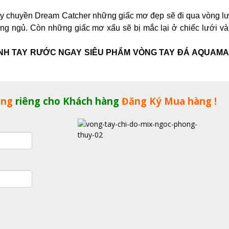
y chuyền Dream Catcher những giấc mơ đẹp sẽ đi qua vòng lư
ang ngủ. Còn những giấc mơ xấu sẽ bị mắc lại ở chiếc lưới v
NH TAY RƯỚC NGAY SIÊU PHẨM VÒNG TAY ĐÁ AQUAMA
ặng
riêng cho Khách hàng
Đăng Ký Mua hàng !