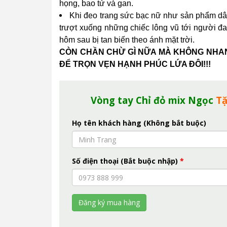
họng, bao tử và gan.
Khi đeo trang sức bạc nữ như sản phẩm dâ
trượt xuống những chiếc lông vũ tới người đ
hôm sau bị tan biến theo ánh mặt trời.
CÒN CHẦN CHỪ GÌ NỮA MÀ KHÔNG NHA
ĐỂ TRỌN VẸN HẠNH PHÚC LỨA ĐÔI!!!
Vòng tay Chỉ đỏ mix Ngọc
T
Họ tên khách hàng (Không bắt buộc)
Số điện thoại (Bắt buộc nhập)
*