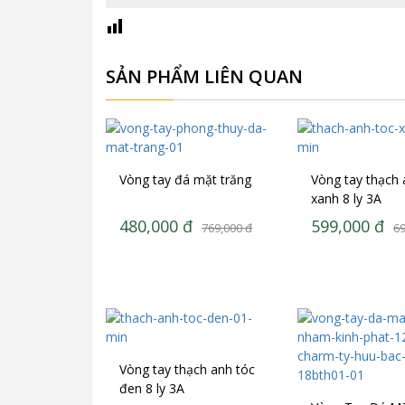
SẢN PHẨM LIÊN QUAN
Vòng tay đá mặt trăng
Vòng tay thạch 
xanh 8 ly 3A
480,000
đ
599,000
đ
769,000
đ
69
Vòng tay thạch anh tóc
đen 8 ly 3A