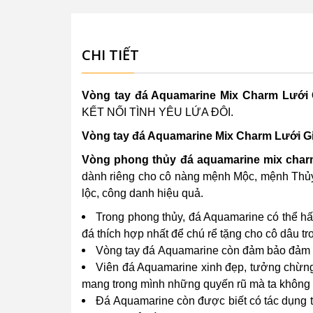
CHI TIẾT
Vòng tay đá Aquamarine Mix Charm Lưới 
KẾT NỐI TÌNH YÊU LỨA ĐÔI.
Vòng tay đá Aquamarine Mix Charm Lưới G
Vòng phong thủy đá aquamarine mix char
dành riêng cho cô nàng mệnh Mộc, mệnh Thủy, 
lộc, công danh hiệu quả.
Trong phong thủy, đá Aquamarine có thể hấp 
đá thích hợp nhất để chú rể tặng cho cô dâu t
Vòng tay đá Aquamarine còn đảm bảo đảm a
Viên đá Aquamarine xinh đẹp, tưởng chừng
mang trong mình những quyến rũ mà ta không t
Đá Aquamarine còn được biết có tác dụng tố