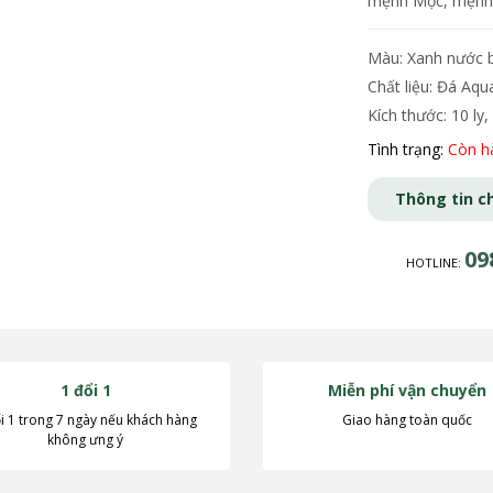
mệnh Mộc, mệnh
Màu: Xanh nước 
Chất liệu: Đá Aq
Kích thước: 10 ly, 
Tình trạng:
Còn h
Thông tin ch
09
HOTLINE:
1 đổi 1
Miễn phí vận chuyển
i 1 trong 7 ngày nếu khách hàng
Giao hàng toàn quốc
không ưng ý