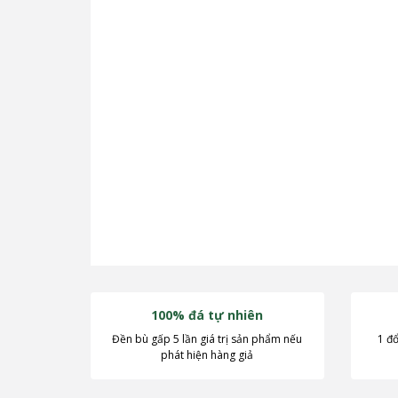
100% đá tự nhiên
Đền bù gấp 5 lần giá trị sản phẩm nếu
1 đổ
phát hiện hàng giả