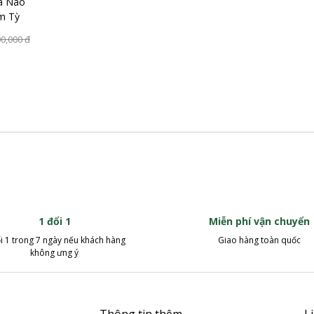
ã Não
m Tỳ
0,000
đ
1 đổi 1
Miễn phí vận chuyển
i 1 trong 7 ngày nếu khách hàng
Giao hàng toàn quốc
không ưng ý