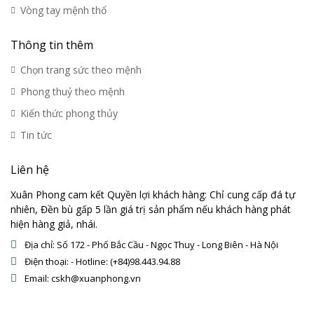
Vòng tay mệnh thổ
Thông tin thêm
Chọn trang sức theo mệnh
Phong thuỷ theo mệnh
Kiến thức phong thủy
Tin tức
Liên hệ
Xuân Phong cam kết Quyền lợi khách hàng: Chỉ cung cấp đá tự
nhiên, Đền bù gấp 5 lần giá trị sản phẩm nếu khách hàng phát
hiện hàng giả, nhái.
Địa chỉ: Số 172 - Phố Bắc Cầu - Ngọc Thuỵ - Long Biên - Hà Nội
Điện thoại: - Hotline: (+84)98.443.94.88
Email: cskh@xuanphong.vn