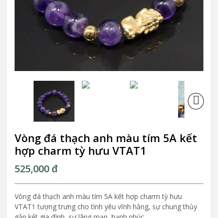
Next
Next
Vòng đá thạch anh màu tím 5A kết
hợp charm tỳ hưu VTAT1
525,000
đ
Vòng đá thạch anh màu tím 5A kết hợp charm tỳ hưu
VTAT1 tượng trưng cho tình yêu vĩnh hằng, sự chung thủy
gắn kết gia đình, sự lãng mạn, hạnh phúc.