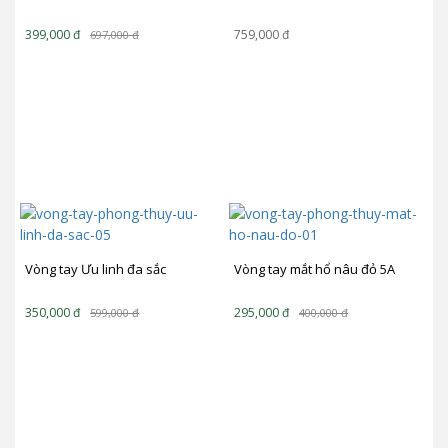
399,000
đ
759,000
đ
697,000
đ
Vòng tay Ưu linh đa sắc
Vòng tay mắt hổ nâu đỏ 5A
350,000
đ
295,000
đ
599,000
đ
400,000
đ