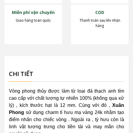
Miễn phí vận chuyển
COD
Giao hàng toàn quốc
Thanh toán sau khi nhận
hàng
CHI TIẾT
Vòng phong thủy được làm từ loại đá thạch anh tím
cao cấp với chất lượng tự nhiên 100% (không qua xử
lý) , kích thước hạt là 12 mm. Cùng với đó ,
Xuân
Phong
sử dụng charm tì hưu mạ vàng 24k nhằm tạo
điểm nhấn cho chiếc vòng . Ngoài ra , tỳ hưu còn là
linh vật tượng trưng cho tiền tài và may mắn cho