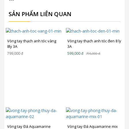
SẢN PHẨM LIÊN QUAN
Vòng tay thạch anh tóc vàng
Vòng tay thạch anh tóc đen 8 ly
8ly 3A
3A
799,000
đ
599,000
đ
795,000
đ
Vòng tay Đá Aquamarine
Vòng tay Đá Aquamarine mix