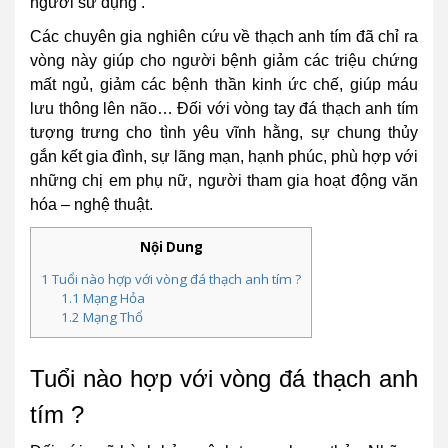
người sử dụng .
Các chuyên gia nghiên cứu về thạch anh tím đã chỉ ra
vòng này giúp cho người bệnh giảm các triệu chứng
mất ngủ, giảm các bệnh thần kinh ức chế, giúp máu
lưu thông lên não… Đối với vòng tay đá thạch anh tím
tượng trưng cho tình yêu vĩnh hằng, sự chung thủy
gắn kết gia đình, sự lãng mạn, hạnh phúc, phù hợp với
những chị em phụ nữ, người tham gia hoạt động văn
hóa – nghệ thuật.
Nội Dung
1
Tuổi nào hợp với vòng đá thạch anh tím ?
1.1
Mạng Hỏa
1.2
Mạng Thổ
Tuổi nào hợp với vòng đá thạch anh
tím ?