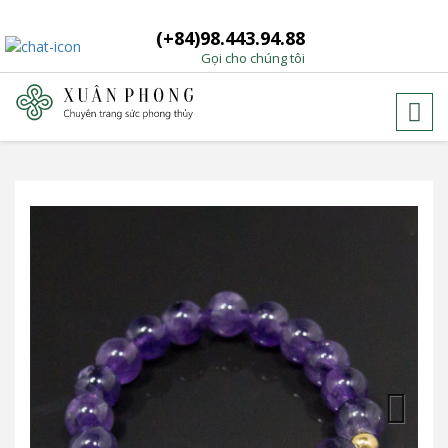
(+84)98.443.94.88
Gọi cho chúng tôi