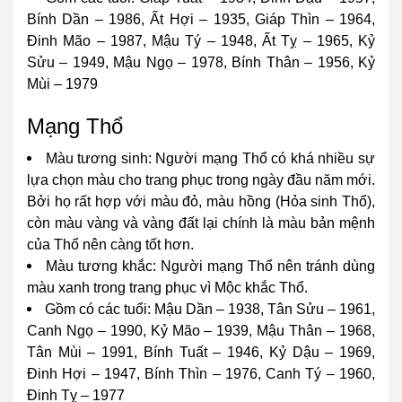
Bính Dần – 1986, Ất Hợi – 1935, Giáp Thìn – 1964,
Đinh Mão – 1987, Mậu Tý – 1948, Ất Tỵ – 1965, Kỷ
Sửu – 1949, Mậu Ngọ – 1978, Bính Thân – 1956, Kỷ
Mùi – 1979
Mạng Thổ
Màu tương sinh: Người mạng Thổ có khá nhiều sự
lựa chọn màu cho trang phục trong ngày đầu năm mới.
Bởi họ rất hợp với màu đỏ, màu hồng (Hỏa sinh Thổ),
còn màu vàng và vàng đất lại chính là màu bản mệnh
của Thổ nên càng tốt hơn.
Màu tương khắc: Người mạng Thổ nên tránh dùng
màu xanh trong trang phục vì Mộc khắc Thổ.
Gồm có các tuổi: Mậu Dần – 1938, Tân Sửu – 1961,
Canh Ngọ – 1990, Kỷ Mão – 1939, Mậu Thân – 1968,
Tân Mùi – 1991, Bính Tuất – 1946, Kỷ Dậu – 1969,
Đinh Hợi – 1947, Bính Thìn – 1976, Canh Tý – 1960,
Đinh Tỵ – 1977