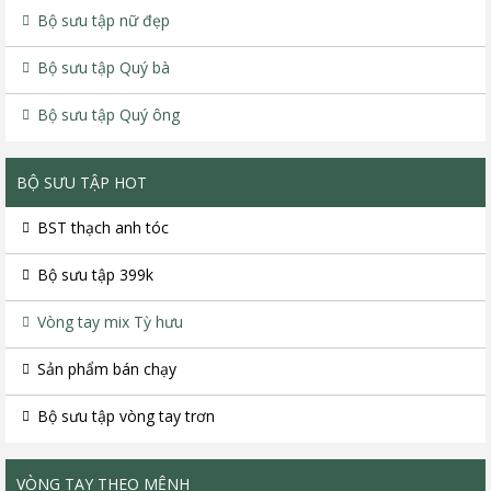
Bộ sưu tập nữ đẹp
Bộ sưu tập Quý bà
Bộ sưu tập Quý ông
BỘ SƯU TẬP HOT
BST thạch anh tóc
Bộ sưu tập 399k
Vòng tay mix Tỳ hưu
Sản phẩm bán chạy
Bộ sưu tập vòng tay trơn
VÒNG TAY THEO MỆNH