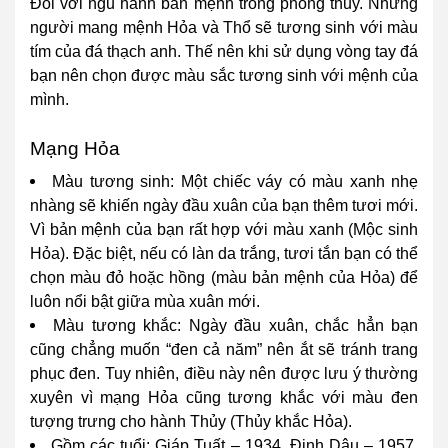
Đối với ngũ hành bản mệnh trong phong thủy. Những
người mang mệnh Hỏa và Thổ sẽ tương sinh với màu
tím của đá thạch anh. Thế nên khi sử dụng vòng tay đá
bạn nên chọn được màu sắc tương sinh với mệnh của
mình.
Mạng Hỏa
Màu tương sinh: Một chiếc váy có màu xanh nhẹ
nhàng sẽ khiến ngày đầu xuân của bạn thêm tươi mới.
Vì bản mệnh của bạn rất hợp với màu xanh (Mộc sinh
Hỏa). Đặc biệt, nếu có làn da trắng, tươi tắn bạn có thể
chọn màu đỏ hoặc hồng (màu bản mệnh của Hỏa) để
luôn nổi bật giữa mùa xuân mới.
Màu tương khắc: Ngày đầu xuân, chắc hẳn bạn
cũng chẳng muốn “đen cả năm” nên ắt sẽ tránh trang
phục đen. Tuy nhiên, điều này nên được lưu ý thường
xuyên vì mạng Hỏa cũng tương khắc với màu đen
tượng trưng cho hành Thủy (Thủy khắc Hỏa).
Gồm các tuổi: Giáp Tuất – 1934, Đinh Dậu – 1957,