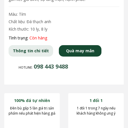
Màu: Tím
Chất liệu: Đá thạch anh
Kích thước: 10 ly, 8 ly
Tình trạng:
Còn hàng
Thông tin chi tiết
Quà may mắn
098 443 9488
HOTLINE:
100% đá tự nhiên
1 đổi 1
Đền bù gấp 5 lần giá trị sản
1 đổi 1 trong 7 ngày nếu
phẩm nếu phát hiện hàng giả
khách hàng không ưng ý