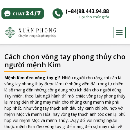
(+84)98.443.94.88
Gọi cho chúng tôi
Cách chọn vòng tay phong thủy cho
người mệnh Kim
Mệnh Kim đeo vòng tay gì?
Nhiều người cho rằng chỉ cần là
vòng tay phong thủy được làm từ những viên đá trong tự nhiên
là sẽ mang đến những công dụng hữu ích đến cho người dùng.
Tuy nhiên, theo luật ngũ hành thì mỗi chiếc vòng tay phong thủy
lại mang đến những may mắn cho những cung mệnh mà phù
hợp nhất. Như vòng tay thạch anh dâu tây xanh chỉ phù hợp với
mệnh Mộc và mệnh Hỏa, hay vòng tay thạch anh tóc đen lại phù
hợp với mệnh Mộc và mệnh Thủy,…Vậy đối với những người
thuộc mệnh Kim đeo vòng tay gì để mang đến sự may mắn về