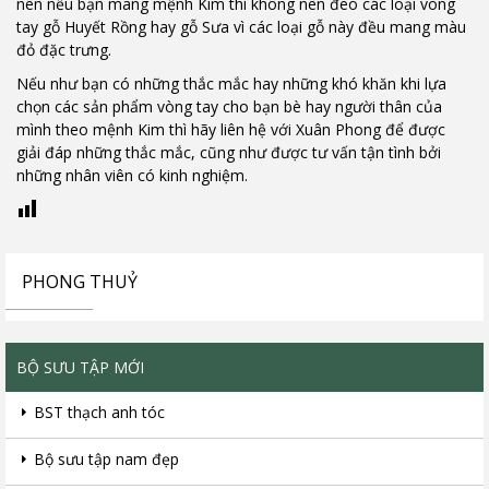
nên nếu bạn mang mệnh Kim thì không nên đeo các loại vòng
tay gỗ Huyết Rồng hay gỗ Sưa vì các loại gỗ này đều mang màu
đỏ đặc trưng.
Nếu như bạn có những thắc mắc hay những khó khăn khi lựa
chọn các sản phẩm vòng tay cho bạn bè hay người thân của
mình theo mệnh Kim thì hãy liên hệ với Xuân Phong để được
giải đáp những thắc mắc, cũng như được tư vấn tận tình bởi
những nhân viên có kinh nghiệm.
PHONG THUỶ
BỘ SƯU TẬP MỚI
BST thạch anh tóc
Bộ sưu tập nam đẹp