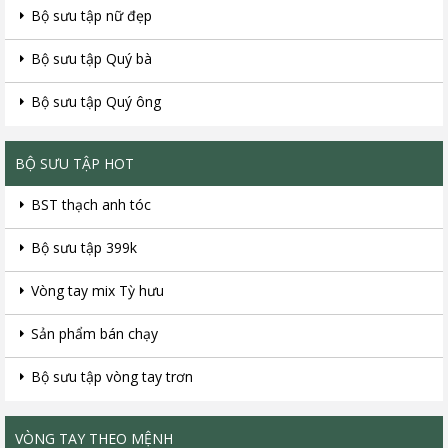
Bộ sưu tập nữ đẹp
Bộ sưu tập Quý bà
Bộ sưu tập Quý ông
BỘ SƯU TẬP HOT
BST thạch anh tóc
Bộ sưu tập 399k
Vòng tay mix Tỳ hưu
Sản phẩm bán chạy
Bộ sưu tập vòng tay trơn
VÒNG TAY THEO MỆNH