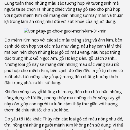
Cũng tuân theo những màu sắc tương hợp và tương sinh mà
người ta sẽ chọn ra những chiếc vòng tay gỗ sao cho phù hợp
với người mệnh Kim để mang đến những sự may mắn và thuận
lợi trong làm ăn cũng như đối với sức khỏe của người dùng.
Do mệnh Kim hợp với các sắc màu trắng sáng và ánh kim, bên
cạnh đó còn hợp với các màu như vàng, nâu hay xanh lá vì thế
mà bạn nên chọn những loại gỗ có màu vàng, nâu hoặc trắng
đặc trưng như: Gỗ Ngọc Am, gỗ Hoàng Đàn, gỗ Bách Xanh,..
Những loại gỗ này sẽ mang đến những màu sắc vàng nâu rất
phù hợp cho mệnh Kim, bên cạnh đó đây đều là gỗ tự nhiên có
xuất phát từ những cây gỗ quý mang đến những hương thơm
đặc trưng phát ra khi sử dụng.
Khi đeo vòng tay gỗ không chỉ mang đến cho chủ nhân những
công dụng về tài lộc, phong thủy mà những chiếc vòng tay gỗ
này còn giúp con người ta luôn cảm thấy thư giãn với hương
thơm dễ chịu rất tốt cho sức khỏe.
Do yếu tố Hỏa khắc Thủy nên các loại gỗ có màu nóng như đỏ,
tím, hồng thì những người mệnh Kim không nên sử dụng. Vì thế