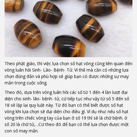
Theo phật giáo, thì việc lựa chọn số hạt vòng cũng liên quan đến
vòng luân hồi Sinh- Lão- Bệnh- Tử. Vì thế mà cần có những lựa
chọn đúng đắn và phù hợp sẽ giúp bạn có được những sự may
mắn trong cuộc sống.
Theo đó, dựa trên vòng luân hồi các số từ 1 đến 4 lần lượt đại
diện cho sinh- lão- bệnh- tử, cứ tiếp tục như vậy từ số 5 đến số
18 sẽ lặp lại quy luật này. Từ đó bạn có thể biết được số hạt
vòng khi lựa chọn sẽ đại diện cho điều gì. Ví dụ như: nếu số hạt
vòng trên chiếc vòng tay của bạn ở số 19 thì sẽ là chữ bệnh. ở
số 20 là chữ tử,…Cứ theo đó để bạn có thể lựa chọn được một
con số may mắn.