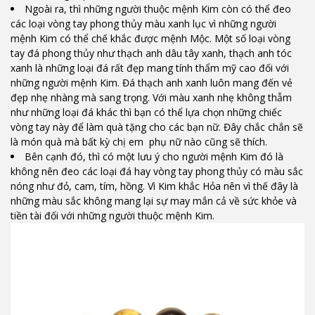
Ngoài ra, thì những người thuộc mệnh Kim còn có thể đeo
các loại vòng tay phong thủy màu xanh lục vì những người
mệnh Kim có thể chế khắc được mệnh Mộc. Một số loại vòng
tay đá phong thủy như thạch anh dâu tây xanh, thạch anh tóc
xanh là những loại đá rất đẹp mang tính thẩm mỹ cao đối với
những người mệnh Kim. Đá thạch anh xanh luôn mang đến vẻ
đẹp nhẹ nhàng mà sang trọng. Với màu xanh nhẹ không thẫm
như những loại đá khác thì bạn có thể lựa chọn những chiếc
vòng tay này để làm quà tặng cho các bạn nữ. Đây chắc chắn sẽ
là món quà mà bất kỳ chị em phụ nữ nào cũng sẽ thích.
Bên cạnh đó, thì có một lưu ý cho người mệnh Kim đó là
không nên đeo các loại đá hay vòng tay phong thủy có màu sắc
nóng như đỏ, cam, tím, hồng. Vì Kim khắc Hỏa nên vì thế đây là
những màu sắc không mang lại sự may mắn cả về sức khỏe và
tiền tài đối với những người thuộc mệnh Kim.