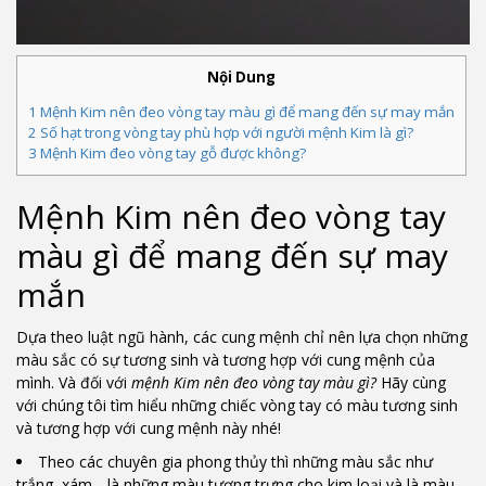
Nội Dung
1
Mệnh Kim nên đeo vòng tay màu gì để mang đến sự may mắn
2
Số hạt trong vòng tay phù hợp với người mệnh Kim là gì?
3
Mệnh Kim đeo vòng tay gỗ được không?
Mệnh Kim nên đeo vòng tay
màu gì để mang đến sự may
mắn
Dựa theo luật ngũ hành, các cung mệnh chỉ nên lựa chọn những
màu sắc có sự tương sinh và tương hợp với cung mệnh của
mình. Và đối với
mệnh Kim nên đeo vòng tay màu gì?
Hãy cùng
với chúng tôi tìm hiểu những chiếc vòng tay có màu tương sinh
và tương hợp với cung mệnh này nhé!
Theo các chuyên gia phong thủy thì những màu sắc như
trắng, xám,.. là những màu tượng trưng cho kim loại và là màu