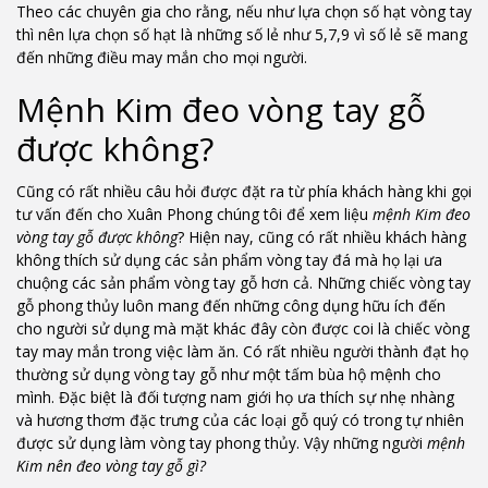
Theo các chuyên gia cho rằng, nếu như lựa chọn số hạt vòng tay
thì nên lựa chọn số hạt là những số lẻ như 5,7,9 vì số lẻ sẽ mang
đến những điều may mắn cho mọi người.
Mệnh Kim đeo vòng tay gỗ
được không?
Cũng có rất nhiều câu hỏi được đặt ra từ phía khách hàng khi gọi
tư vấn đến cho Xuân Phong chúng tôi để xem liệu
mệnh Kim đeo
vòng tay gỗ được không
? Hiện nay, cũng có rất nhiều khách hàng
không thích sử dụng các sản phẩm vòng tay đá mà họ lại ưa
chuộng các sản phẩm vòng tay gỗ hơn cả. Những chiếc vòng tay
gỗ phong thủy luôn mang đến những công dụng hữu ích đến
cho người sử dụng mà mặt khác đây còn được coi là chiếc vòng
tay may mắn trong việc làm ăn. Có rất nhiều người thành đạt họ
thường sử dụng vòng tay gỗ như một tấm bùa hộ mệnh cho
mình. Đặc biệt là đối tượng nam giới họ ưa thích sự nhẹ nhàng
và hương thơm đặc trưng của các loại gỗ quý có trong tự nhiên
được sử dụng làm vòng tay phong thủy. Vậy những người
mệnh
Kim nên đeo vòng tay gỗ gì?