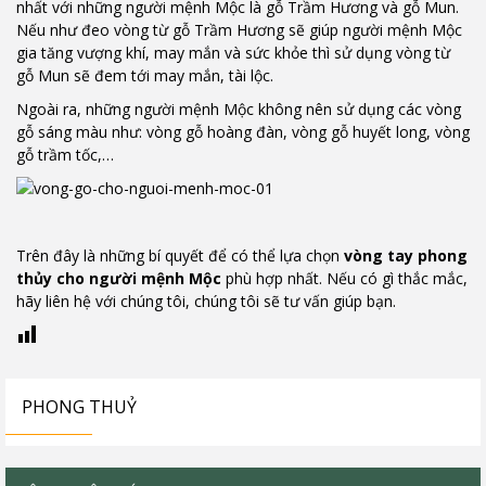
nhất với những người mệnh Mộc là gỗ Trầm Hương và gỗ Mun.
Nếu như đeo vòng từ gỗ Trầm Hương sẽ giúp người mệnh Mộc
gia tăng vượng khí, may mắn và sức khỏe thì sử dụng vòng từ
gỗ Mun sẽ đem tới may mắn, tài lộc.
Ngoài ra, những người mệnh Mộc không nên sử dụng các vòng
gỗ sáng màu như: vòng gỗ hoàng đàn, vòng gỗ huyết long, vòng
gỗ trầm tốc,…
Trên đây là những bí quyết để có thể lựa chọn
vòng tay phong
thủy cho người mệnh Mộc
phù hợp nhất. Nếu có gì thắc mắc,
hãy liên hệ với chúng tôi, chúng tôi sẽ tư vấn giúp bạn.
PHONG THUỶ