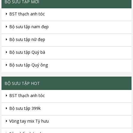
BỘ SƯU TẬP MỚI
BST thạch anh tóc
Bộ sưu tập nam đẹp
Bộ sưu tập nữ đẹp
Bộ sưu tập Quý bà
Bộ sưu tập Quý ông
BỘ SƯU TẬP HOT
BST thạch anh tóc
Bộ sưu tập 399k
Vòng tay mix Tỳ hưu