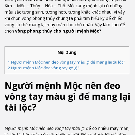
Kim – Mộc – Thủy – Hỏa – Thổ. Mỗi cung mệnh lại có những
màu sắc tương sinh, tương hợp, tương khắc khác nhau, vì vậy
khi chọn vòng phong thủy chúng ta phải tìm hiểu kỹ để chiếc
vòng có thể mang lại may mắn cho chủ nhân. Vậy làm sao để
chọn
vòng phong thủy cho người mệnh Mộc?
Nội Dung
1
Người mệnh Mộc nên đeo vòng tay màu gì để mang lại tài lộc?
2
Người mệnh Mộc đeo vòng tay gỗ gì?
Người mệnh Mộc nên đeo
vòng tay màu gì để mang lại
tài lộc?
Người
mệnh Mộc nên đeo vòng tay màu gì
để có nhiều may mắn,
tài lộc là thắc mắc của rất nhiều người. Để có được lời giải đáp,