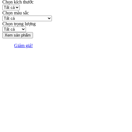
Chọn kích thước
Chọn màu sắc
Chọn trọng lượng
Xem sản phẩm
Giảm giá!