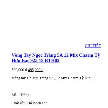
CHI TIẾT
Vòng Tay Ngọc Trắng 5A 12 Mix Charm Tỳ
Hưu Bạc 925 18 BTH02
590,000
đ
485,000
đ
Vòng tay Đá Mặt Trăng 5A_12 Mix Charm Tỳ Hưu ...
Màu: Trắng
Chất liệu: Đá thạch anh