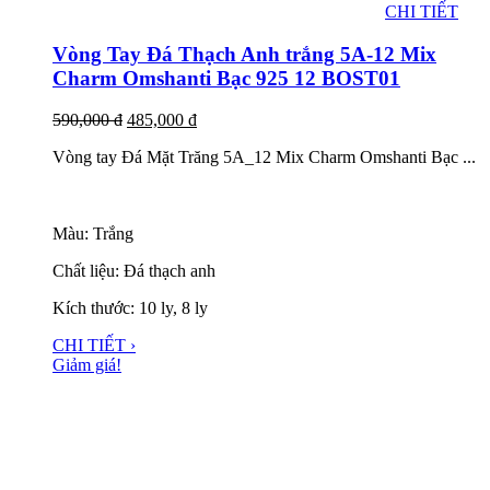
CHI TIẾT
Vòng Tay Đá Thạch Anh trắng 5A-12 Mix
Charm Omshanti Bạc 925 12 BOST01
590,000
đ
485,000
đ
Vòng tay Đá Mặt Trăng 5A_12 Mix Charm Omshanti Bạc ...
Màu: Trắng
Chất liệu: Đá thạch anh
Kích thước: 10 ly, 8 ly
CHI TIẾT ›
Giảm giá!