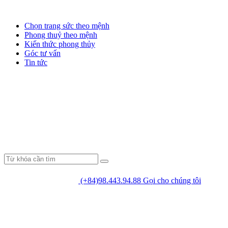
Chọn trang sức theo mệnh
Phong thuỷ theo mệnh
Kiến thức phong thủy
Góc tư vấn
Tin tức
(+84)98.443.94.88
Gọi cho chúng tôi