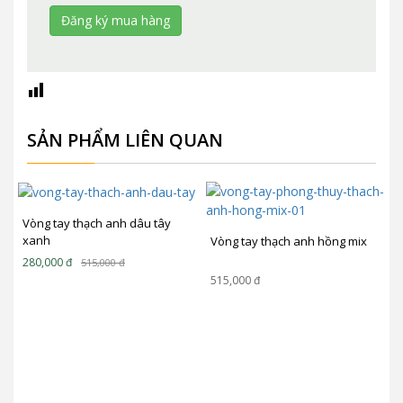
SẢN PHẨM LIÊN QUAN
Vòng tay thạch anh dâu tây
xanh
Vòng tay thạch anh hồng mix
280,000
đ
515,000
đ
515,000
đ