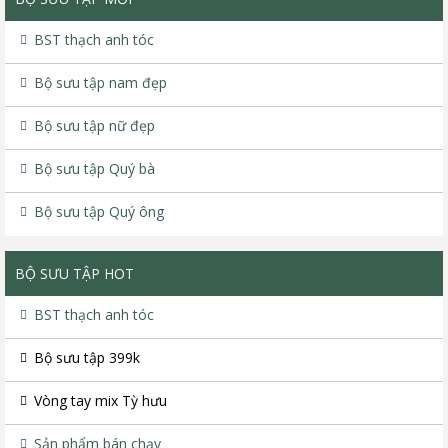
BST thạch anh tóc
Bộ sưu tập nam đẹp
Bộ sưu tập nữ đẹp
Bộ sưu tập Quý bà
Bộ sưu tập Quý ông
BỘ SƯU TẬP HOT
BST thạch anh tóc
Bộ sưu tập 399k
Vòng tay mix Tỳ hưu
Sản phẩm bán chạy