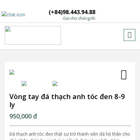
(+84)98.443.94.88
Gọi cho chúng tôi
Next
Vòng tay đá thạch anh tóc đen 8-9
ly
950,000
đ
Đá thạch anh tóc đen thật sự trở thành viên đá hộ thân cho