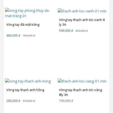
Vòng tay thạch anh tóc xanh 8
ly 3A
Vòng tay đá mặt trăng
599,000
đ
695,000
đ
480,000
đ
769,000
đ
Vòng tay thạch anh hồng
Vòng tay thạch anh tóc vàng
8ly 3A
280,000
đ
799,000
đ
575,000
đ