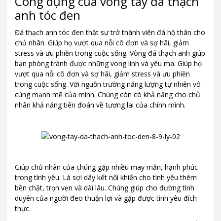
Công dụng của vòng tay đá thạch
anh tóc đen
Đá thạch anh tóc đen thật sự trở thành viên đá hộ thân cho
chủ nhân. Giúp họ vượt qua nỗi cô đơn và sợ hãi, giảm
stress và ưu phiền trong cuộc sống. Vòng đá thạch anh giúp
bạn phòng tránh được những vong linh và yêu ma. Giúp họ
vượt qua nỗi cô đơn và sợ hãi, giảm stress và ưu phiền
trong cuộc sống. Với nguồn trường năng lượng tự nhiên vô
cùng mạnh mẽ của mình. Chúng còn có khả năng cho chủ
nhân khả năng tiên đoán về tương lai của chính mình.
Giúp chủ nhân của chúng gặp nhiều may mắn, hạnh phúc
trong tình yêu. Là sợi dây kết nối khiến cho tình yêu thêm
bền chặt, trọn vẹn và dài lâu. Chúng giúp cho đường tình
duyên của người đeo thuận lợi và gặp được tình yêu đích
thực.