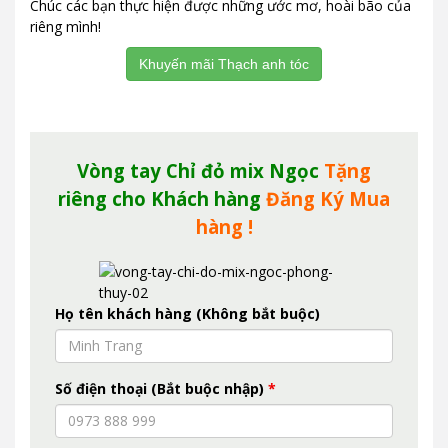
Chúc các bạn thực hiện được những ước mơ, hoài bão của
riêng mình!
Khuyến mãi Thạch anh tóc
Vòng tay Chỉ đỏ mix Ngọc
Tặng
riêng cho Khách hàng
Đăng Ký Mua
hàng !
Họ tên khách hàng (Không bắt buộc)
Số điện thoại (Bắt buộc nhập)
*