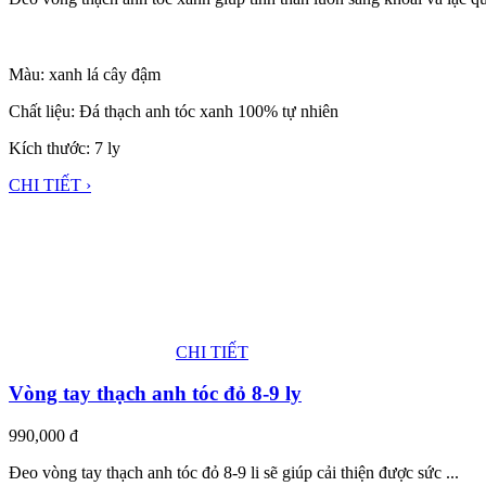
Màu: xanh lá cây đậm
Chất liệu: Đá thạch anh tóc xanh 100% tự nhiên
Kích thước: 7 ly
CHI TIẾT ›
CHI TIẾT
Vòng tay thạch anh tóc đỏ 8-9 ly
990,000
đ
Đeo vòng tay thạch anh tóc đỏ 8-9 li sẽ giúp cải thiện được sức ...