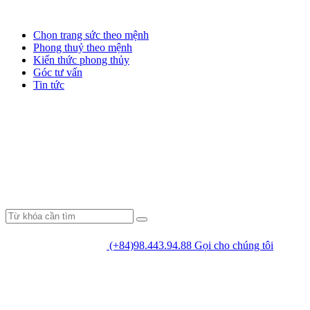
Chọn trang sức theo mệnh
Phong thuỷ theo mệnh
Kiến thức phong thủy
Góc tư vấn
Tin tức
(+84)98.443.94.88
Gọi cho chúng tôi